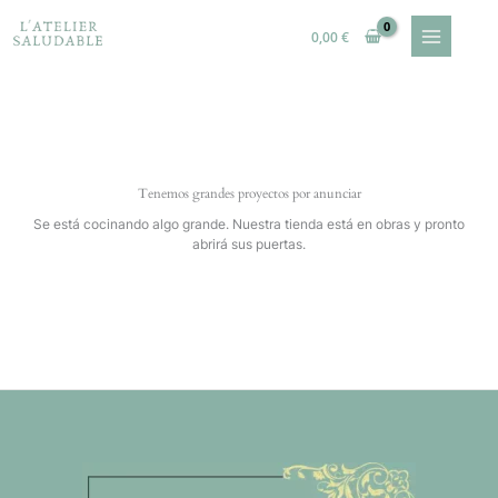
Ir
al
0,00
€
contenido
Tenemos grandes proyectos por anunciar
Se está cocinando algo grande. Nuestra tienda está en obras y pronto
abrirá sus puertas.