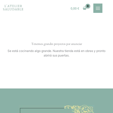
Ir
al
0,00
€
contenido
Tenemos grandes proyectos por anunciar
Se está cocinando algo grande. Nuestra tienda está en obras y pronto
abrirá sus puertas.