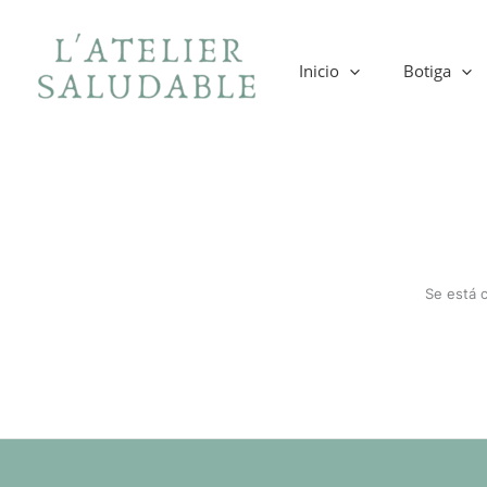
Ir
al
contenido
Inicio
Botiga
Se está 