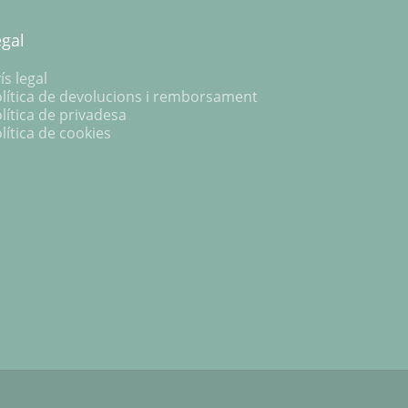
egal
ís legal
lítica de devolucions i remborsament
lítica de privadesa
lítica de cookies