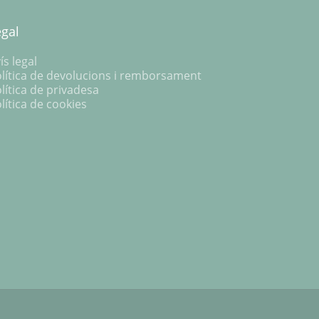
egal
ís legal
lítica de devolucions i remborsament
lítica de privadesa
lítica de cookies