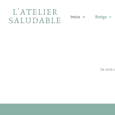
Ir
al
contenido
Inicio
Botiga
Se está 