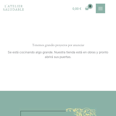
Ir
al
0,00
€
contenido
Tenemos grandes proyectos por anunciar
Se está cocinando algo grande. Nuestra tienda está en obras y pronto
abrirá sus puertas.