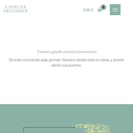
Ir
al
0,00
€
contenido
Tenemos grandes proyectos por anunciar
Se está cocinando algo grande. Nuestra tienda está en obras y pronto
abrirá sus puertas.