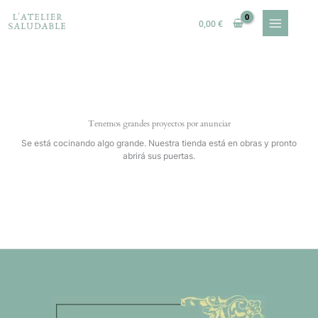
Ir
al
0,00
€
contenido
Tenemos grandes proyectos por anunciar
Se está cocinando algo grande. Nuestra tienda está en obras y pronto
abrirá sus puertas.