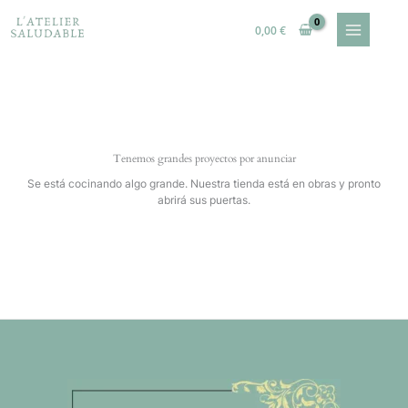
Ir
al
0,00
€
contenido
Tenemos grandes proyectos por anunciar
Se está cocinando algo grande. Nuestra tienda está en obras y pronto
abrirá sus puertas.