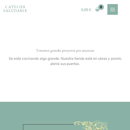
Ir
al
0,00
€
contenido
Tenemos grandes proyectos por anunciar
Se está cocinando algo grande. Nuestra tienda está en obras y pronto
abrirá sus puertas.