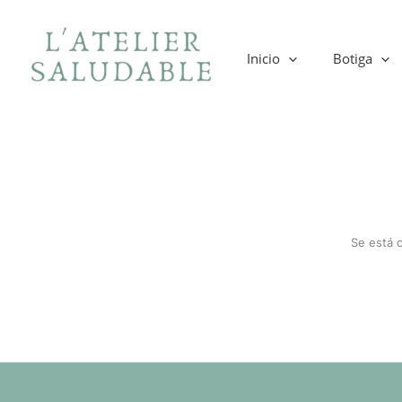
Ir
al
contenido
Inicio
Botiga
Se está 