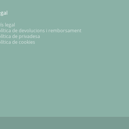
egal
ís legal
lítica de devolucions i remborsament
lítica de privadesa
lítica de cookies