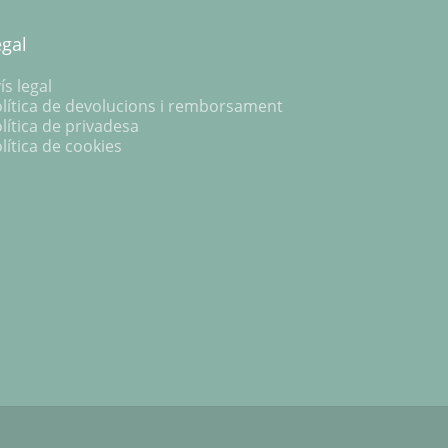
egal
ís legal
lítica de devolucions i remborsament
lítica de privadesa
lítica de cookies