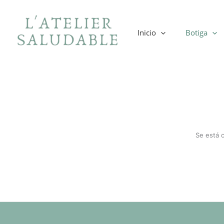
Ir
al
contenido
Inicio
Botiga
Se está 