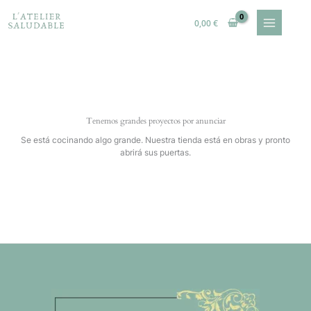
Ir
al
0,00
€
contenido
Tenemos grandes proyectos por anunciar
Se está cocinando algo grande. Nuestra tienda está en obras y pronto
abrirá sus puertas.