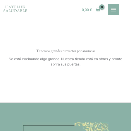
Ir
al
0,00
€
contenido
Tenemos grandes proyectos por anunciar
Se está cocinando algo grande. Nuestra tienda está en obras y pronto
abrirá sus puertas.