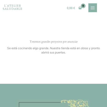
Ir
al
0,00
€
contenido
Tenemos grandes proyectos por anunciar
Se está cocinando algo grande. Nuestra tienda está en obras y pronto
abrirá sus puertas.