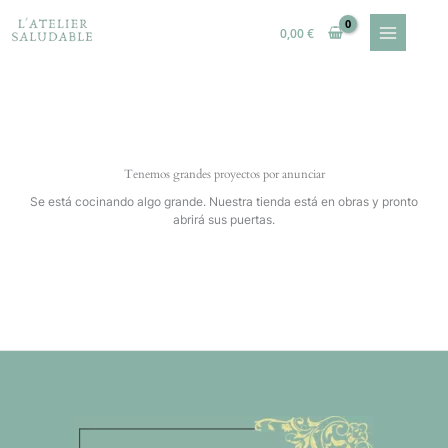
Ir
al
0,00
€
contenido
Tenemos grandes proyectos por anunciar
Se está cocinando algo grande. Nuestra tienda está en obras y pronto
abrirá sus puertas.