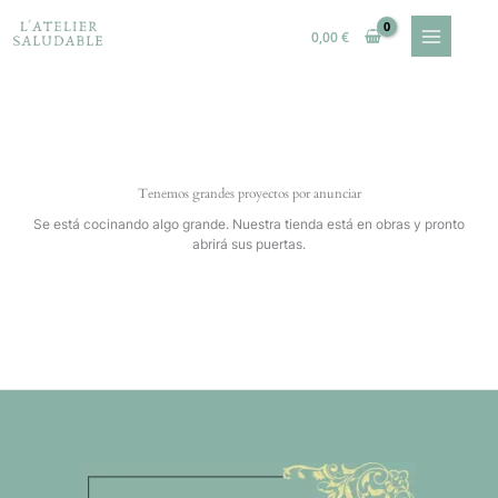
Ir
al
0,00
€
contenido
Tenemos grandes proyectos por anunciar
Se está cocinando algo grande. Nuestra tienda está en obras y pronto
abrirá sus puertas.