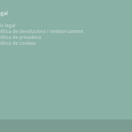
egal
ís legal
lítica de devolucions i remborsament
lítica de privadesa
lítica de cookies