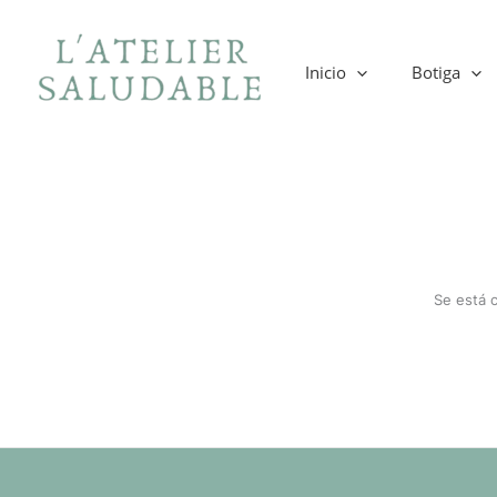
Ir
al
contenido
Inicio
Botiga
Se está 