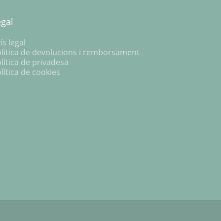
egal
ís legal
lítica de devolucions i remborsament
lítica de privadesa
lítica de cookies