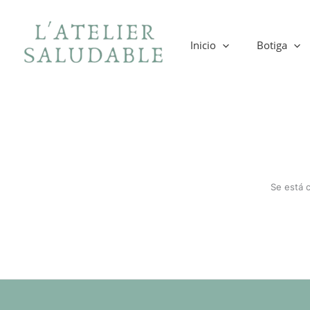
Ir
al
contenido
Inicio
Botiga
Se está 