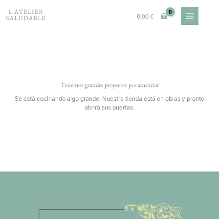
Ir
al
0,00
€
contenido
Tenemos grandes proyectos por anunciar
Se está cocinando algo grande. Nuestra tienda está en obras y pronto
abrirá sus puertas.