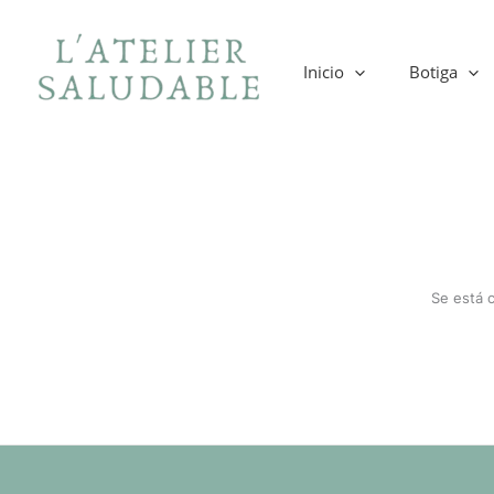
Ir
al
contenido
Inicio
Botiga
Se está 