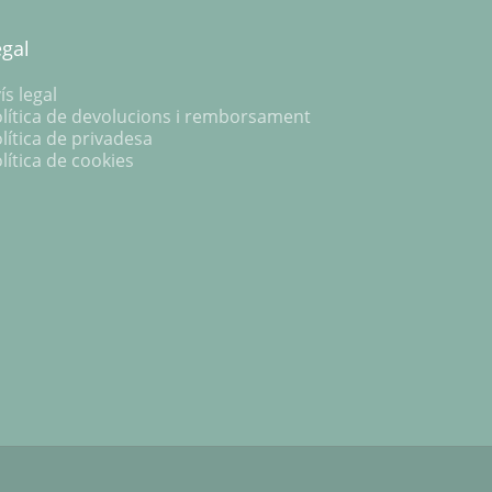
egal
ís legal
lítica de devolucions i remborsament
lítica de privadesa
lítica de cookies