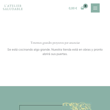
Ir
al
0,00
€
contenido
Tenemos grandes proyectos por anunciar
Se está cocinando algo grande. Nuestra tienda está en obras y pronto
abrirá sus puertas.