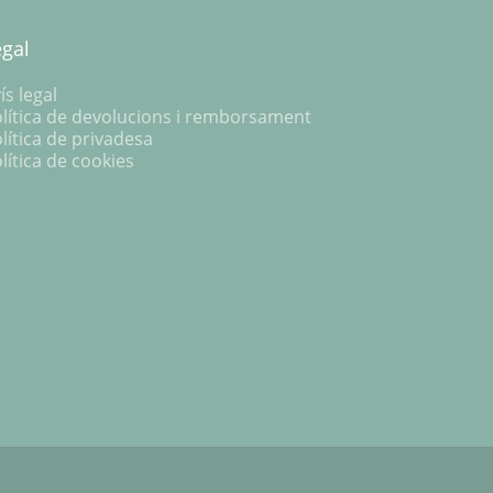
egal
ís legal
lítica de devolucions i remborsament
lítica de privadesa
lítica de cookies