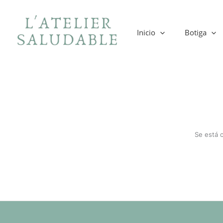
Ir
al
contenido
Inicio
Botiga
Se está 