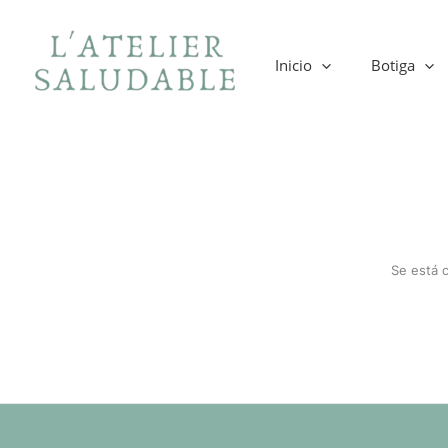
Ir
al
contenido
Inicio
Botiga
Se está 