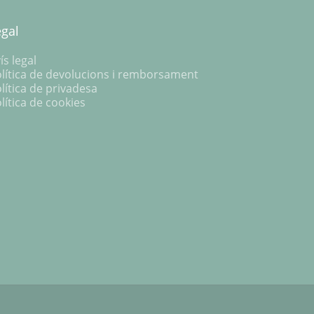
egal
ís legal
lítica de devolucions i remborsament
lítica de privadesa
lítica de cookies