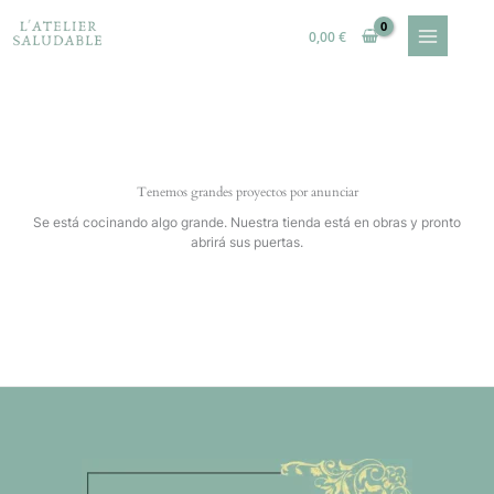
Ir
al
0,00
€
contenido
Tenemos grandes proyectos por anunciar
Se está cocinando algo grande. Nuestra tienda está en obras y pronto
abrirá sus puertas.