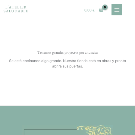
Ir
al
0,00
€
contenido
Tenemos grandes proyectos por anunciar
Se está cocinando algo grande. Nuestra tienda está en obras y pronto
abrirá sus puertas.