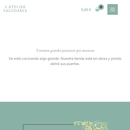
Ir
al
0,00
€
contenido
Tenemos grandes proyectos por anunciar
Se está cocinando algo grande. Nuestra tienda está en obras y pronto
abrirá sus puertas.