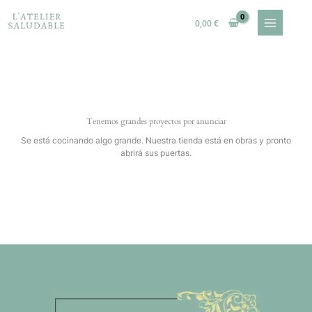
Ir
al
0,00
€
contenido
Tenemos grandes proyectos por anunciar
Se está cocinando algo grande. Nuestra tienda está en obras y pronto
abrirá sus puertas.