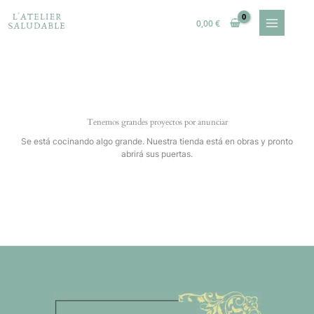
Ir
al
0,00
€
contenido
Tenemos grandes proyectos por anunciar
Se está cocinando algo grande. Nuestra tienda está en obras y pronto
abrirá sus puertas.