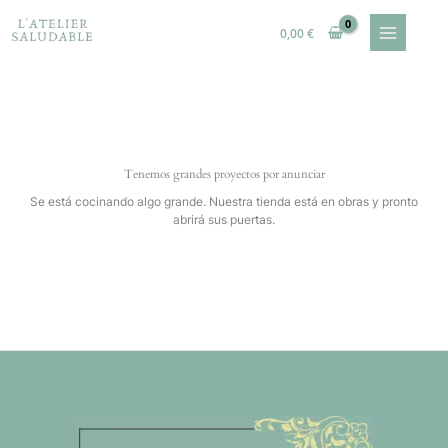
Ir
al
0,00
€
contenido
Tenemos grandes proyectos por anunciar
Se está cocinando algo grande. Nuestra tienda está en obras y pronto
abrirá sus puertas.