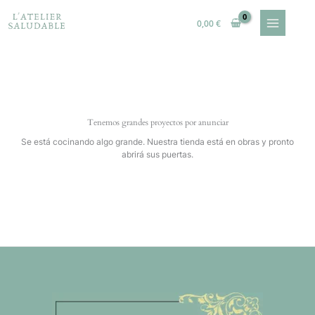
Ir
al
0,00
€
contenido
Tenemos grandes proyectos por anunciar
Se está cocinando algo grande. Nuestra tienda está en obras y pronto
abrirá sus puertas.