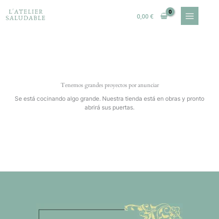
Ir
al
0,00
€
contenido
Tenemos grandes proyectos por anunciar
Se está cocinando algo grande. Nuestra tienda está en obras y pronto
abrirá sus puertas.