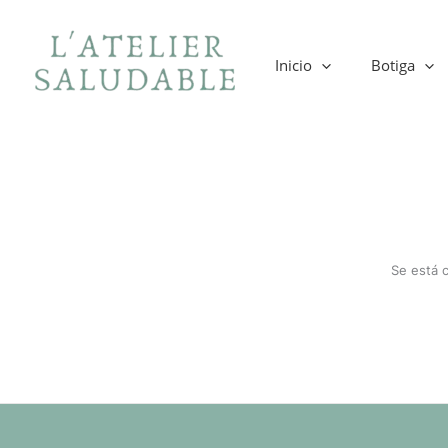
Ir
al
contenido
Inicio
Botiga
Se está 