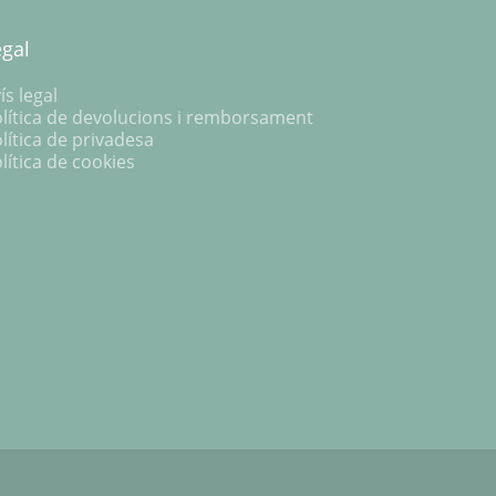
egal
ís legal
lítica de devolucions i remborsament
lítica de privadesa
lítica de cookies