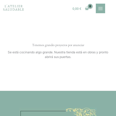
Ir
al
0,00
€
contenido
Tenemos grandes proyectos por anunciar
Se está cocinando algo grande. Nuestra tienda está en obras y pronto
abrirá sus puertas.