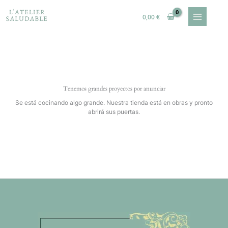
Ir
al
0,00
€
contenido
Tenemos grandes proyectos por anunciar
Se está cocinando algo grande. Nuestra tienda está en obras y pronto
abrirá sus puertas.