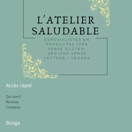
Accès ràpid
Qui som?
Recetas
Contacte
Botiga