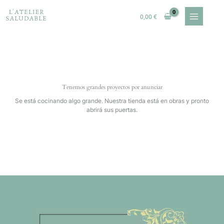
Ir
al
0,00
€
contenido
Tenemos grandes proyectos por anunciar
Se está cocinando algo grande. Nuestra tienda está en obras y pronto
abrirá sus puertas.