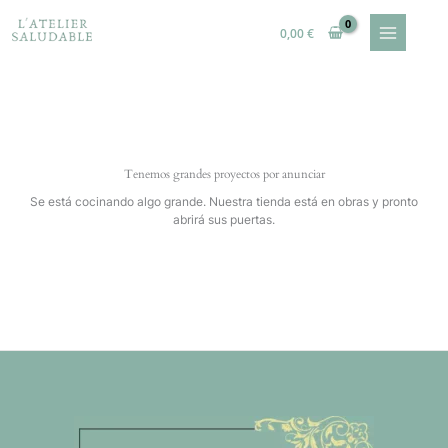
Ir
al
0,00
€
contenido
Tenemos grandes proyectos por anunciar
Se está cocinando algo grande. Nuestra tienda está en obras y pronto
abrirá sus puertas.