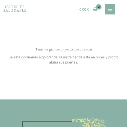
Ir
al
0,00
€
contenido
Tenemos grandes proyectos por anunciar
Se está cocinando algo grande. Nuestra tienda está en obras y pronto
abrirá sus puertas.