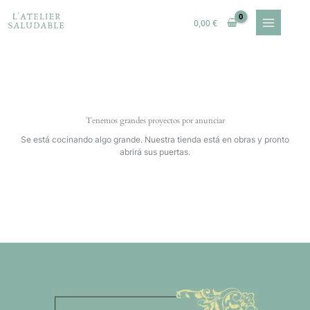
Ir
al
0,00
€
contenido
Tenemos grandes proyectos por anunciar
Se está cocinando algo grande. Nuestra tienda está en obras y pronto
abrirá sus puertas.