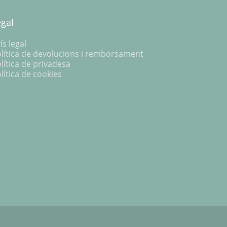
egal
ís legal
lítica de devolucions i remborsament
lítica de privadesa
lítica de cookies