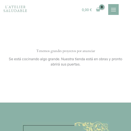
Ir
al
0,00
€
contenido
Tenemos grandes proyectos por anunciar
Se está cocinando algo grande. Nuestra tienda está en obras y pronto
abrirá sus puertas.