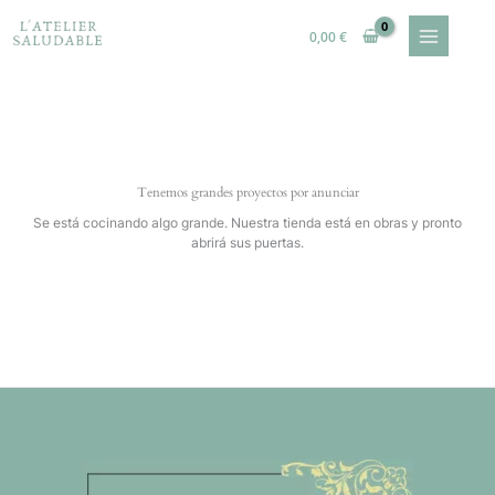
Ir
al
0,00
€
contenido
Tenemos grandes proyectos por anunciar
Se está cocinando algo grande. Nuestra tienda está en obras y pronto
abrirá sus puertas.