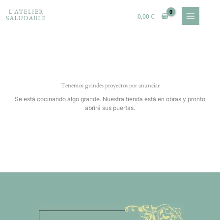
Ir
al
0,00
€
contenido
Tenemos grandes proyectos por anunciar
Se está cocinando algo grande. Nuestra tienda está en obras y pronto
abrirá sus puertas.