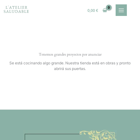
Ir
al
0,00
€
contenido
Tenemos grandes proyectos por anunciar
Se está cocinando algo grande. Nuestra tienda está en obras y pronto
abrirá sus puertas.