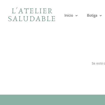
Ir
al
contenido
Inicio
Botiga
Se está 