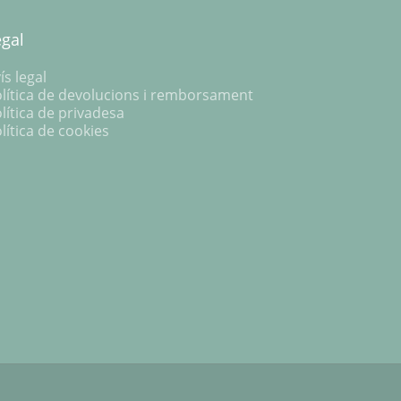
egal
ís legal
lítica de devolucions i remborsament
lítica de privadesa
lítica de cookies