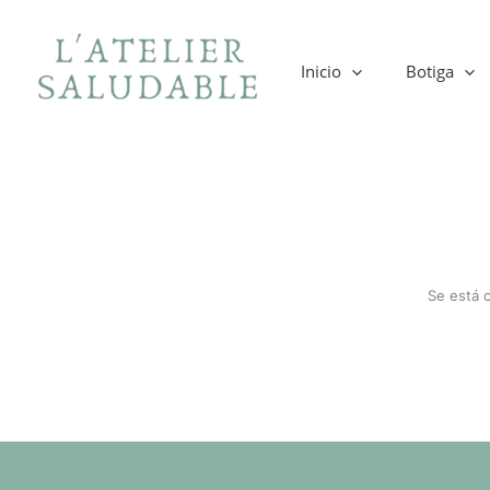
Ir
al
contenido
Inicio
Botiga
Se está 