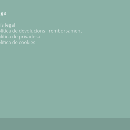
egal
ís legal
lítica de devolucions i remborsament
lítica de privadesa
lítica de cookies