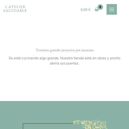
Ir
al
0,00
€
contenido
Tenemos grandes proyectos por anunciar
Se está cocinando algo grande. Nuestra tienda está en obras y pronto
abrirá sus puertas.