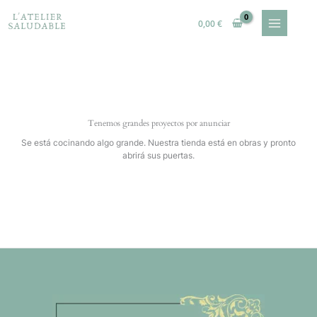
Ir
al
0,00
€
contenido
Tenemos grandes proyectos por anunciar
Se está cocinando algo grande. Nuestra tienda está en obras y pronto
abrirá sus puertas.