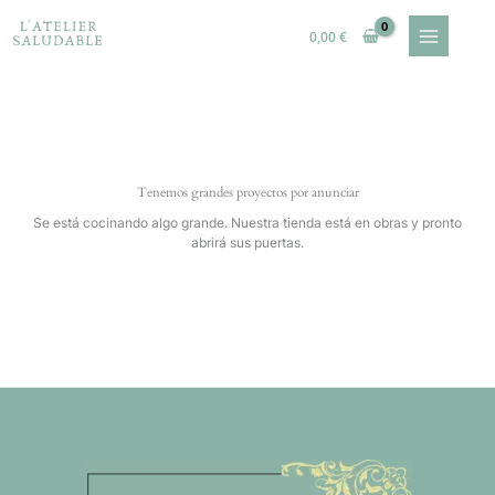
Ir
al
0,00
€
contenido
Tenemos grandes proyectos por anunciar
Se está cocinando algo grande. Nuestra tienda está en obras y pronto
abrirá sus puertas.