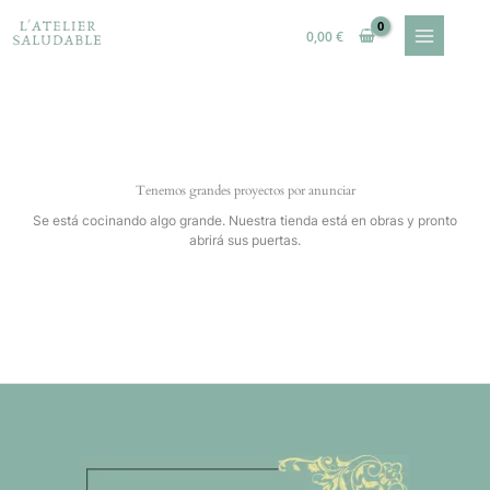
Ir
al
0,00
€
contenido
Tenemos grandes proyectos por anunciar
Se está cocinando algo grande. Nuestra tienda está en obras y pronto
abrirá sus puertas.