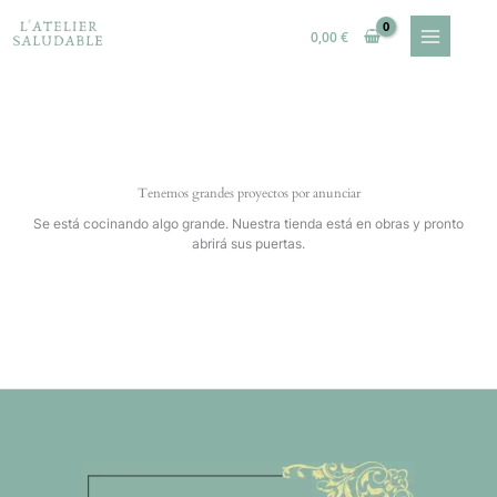
Ir
al
0,00
€
contenido
Tenemos grandes proyectos por anunciar
Se está cocinando algo grande. Nuestra tienda está en obras y pronto
abrirá sus puertas.